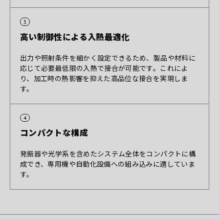
3
高い制御性による
入熱最適化
出力や照射条件を細かく設定できるため、製品や材料に
応じて必要最低限の入熱で接合が可能です。これによ
り、加工時の熱影響を抑えた高品位な接合を実現しま
す。
4
コンパクトな
構成
発振器や光学系を含めたシステム全体をコンパクトに構
成でき、専用機や自動化設備への組み込みに適していま
す。