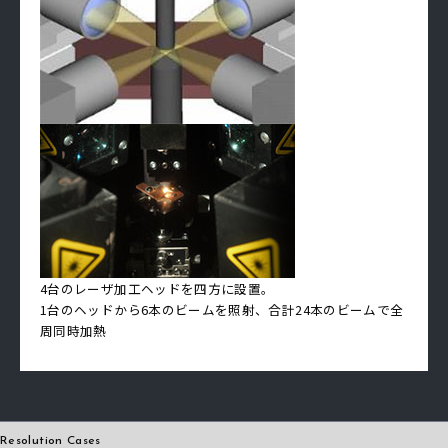
4台のレーザ加工ヘッドを四方に設置。
1台のヘッドから6本のビームを照射、合計24本のビームで全
周同時加熱
Resolution Cases