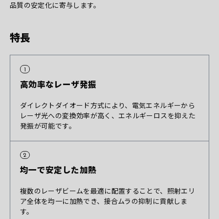
品質の安定化に寄与します。
特長
1
高効率な
レーザ発振
ダイレクトダイオード方式により、電気エネルギーから
レーザ光への変換効率が高く、エネルギーロスを抑えた
発振が可能です。
2
均一で安定した
加熱
複数のレーザビームを最適に配置することで、照射エリ
ア全体を均一に加熱でき、接合ムラの抑制に貢献しま
す。