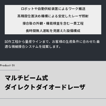
ロボットや自動供給装置による
ワーク搬送
高精度位置決め機構による
安定したレーザ照射
接合後の外観・機能検査を含む
一貫工程
長時間無人運転を見据えた
設備構成
試作工程から量産ラインまで、お客様の生産条件に合わせた最
適な微細接合システムを提案します。
Product 01
マルチビーム式
ダイレクトダイオードレーザ