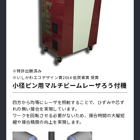
※特許出願済み
※いしかわエコデザイン賞2014 低炭素賞 受賞
小径ピン用マルチビームレーザろう付機
四方から均等にレーザを照射することで、ひずみや芯ず
れの無い接合を実現しています。
ワークを回転させる必要がないため、接合時間の大幅短
縮や接合精度の向上を実現します。