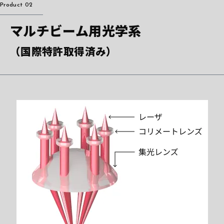
Product 02
マルチビーム用光学系
（国際特許取得済み）