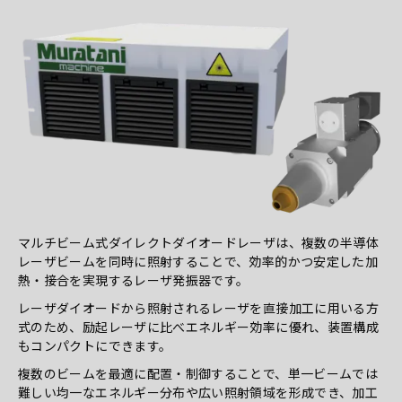
マルチビーム式ダイレクトダイオードレーザは、複数の半導体
レーザビームを同時に照射することで、効率的かつ安定した加
熱・接合を実現するレーザ発振器です。
レーザダイオードから照射されるレーザを直接加工に用いる方
式のため、励起レーザに比べエネルギー効率に優れ、装置構成
もコンパクトにできます。
複数のビームを最適に配置・制御することで、単一ビームでは
難しい均一なエネルギー分布や広い照射領域を形成でき、加工