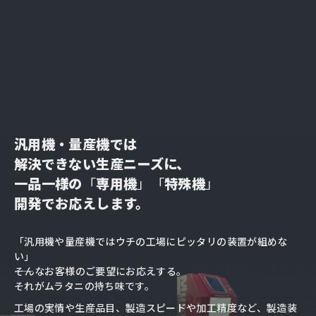
汎用機・量産機では
解決できない生産ニーズに、
一品一様の
「
専用機
」「
特殊機
」
開発でお応えします。
「汎用機や量産機ではウチの工場にピッタリの装置が組めな
い」
――そんなお客様のご要望にお応えする。
それがムラタニの持ち味です。
工場の実情や生産品目、製造スピードや加工精度など、
製造装