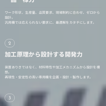
ワーク形状、生産量、品質要求、現場制約に合わせ、ゼロから
設計。
汎用機では応えられない要求に、最適解をカタチにします。
2
加工原理から
設計する開発力
装置ありきではなく、材料特性や加工メカニズムから設計を構
想。
再現性・安定性の高い専用機を企画・設計・製作します。
3