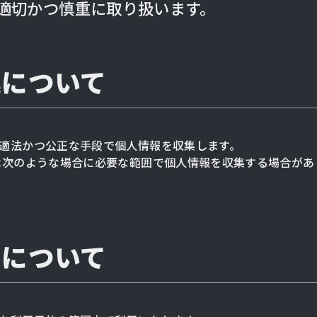
適切かつ慎重に取り扱います。
集について
適法かつ公正な手段で個人情報を収集します。
は次のような場合に必要な範囲で個人情報を収集する場合があ
用について