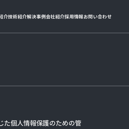
紹介
技術紹介
解決事例
会社紹介
採用情報
お問い合わせ
じた個人情報保護のための管