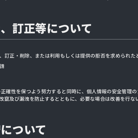
示、訂正等について
、訂正・削除、または利用もしくは提供の拒否を求められた
請
の正確性を保つよう努力すると同時に、個人情報の安全管理の
改竄及び漏洩を防止するとともに、必要な場合は改善を行な
守について