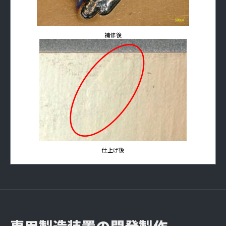
補修後
仕上げ後
専用製造装置の開発製作