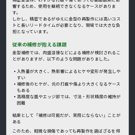
響するため、使用を継続できなくなるケースがありま
す。
しかし、精密であるがゆえに金型の再製作には高いコス
トと長いリードタイムが必要となり、現場では大きな負
担となっています。
従来の補修が抱える課題
金型補修では、肉盛溶接などによる補修が検討されるこ
とがありますが、以下のような問題がありました。
入熱量が大きく、熱影響によるヒケや変形が発生しや
すい
補修後のヒケが、元の打痕や傷より大きくなるケース
もある
高精度な面やエッジ部では、寸法・形状精度の維持が
困難
結果として「補修は可能だが、実用にならない」ことが
ある
このため、軽微な損傷であっても再製作を選ばざるを得