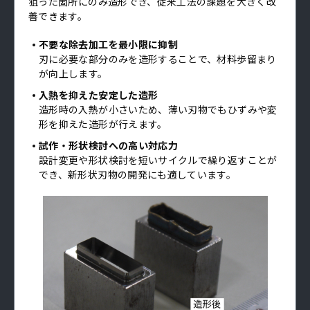
狙った箇所にのみ造形でき、従来工法の課題を大きく改
善できます。
不要な除去加工を最小限に抑制
刃に必要な部分のみを造形することで、材料歩留まり
が向上します。
入熱を抑えた安定した造形
造形時の入熱が小さいため、薄い刃物でもひずみや変
形を抑えた造形が行えます。
試作・形状検討への高い対応力
設計変更や形状検討を短いサイクルで繰り返すことが
でき、新形状刃物の開発にも適しています。