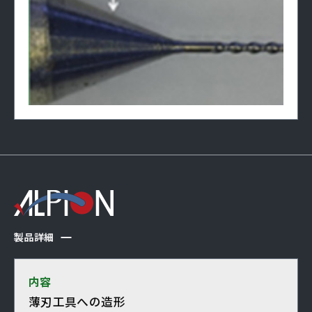
製品詳細
内容
薄刃工具への造形