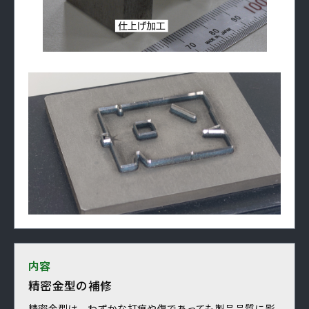
内容
精密金型の補修
精密金型は、わずかな打痕や傷であっても製品品質に影