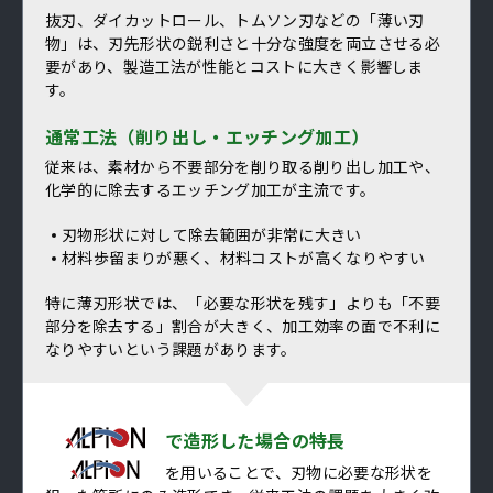
抜刃、ダイカットロール、トムソン刃などの「薄い刃
物」は、刃先形状の鋭利さと十分な強度を両立させる必
要があり、製造工法が性能とコストに大きく影響しま
す。
通常工法（削り出し・エッチング加工）
従来は、素材から不要部分を削り取る削り出し加工や、
化学的に除去するエッチング加工が主流です。
刃物形状に対して除去範囲が非常に大きい
材料歩留まりが悪く、材料コストが高くなりやすい
特に薄刃形状では、「必要な形状を残す」よりも「不要
部分を除去する」割合が大きく、加工効率の面で不利に
なりやすいという課題があります。
で造形した場合の特長
を用いることで、刃物に必要な形状を