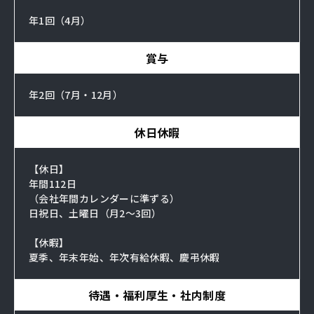
年1回（4月）
賞与
年2回（7月・12月）
休日休暇
【休日】
年間112日
（会社年間カレンダーに準ずる）
日祝日、土曜日（月2～3回）
【休暇】
夏季、年末年始、年次有給休暇、慶弔休暇
待遇・福利厚生・社内制度