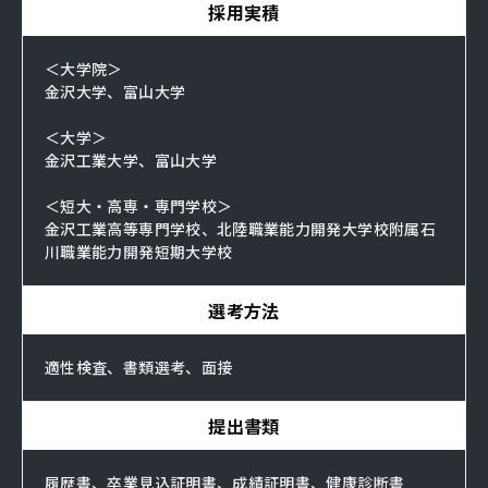
採用実積
＜大学院＞
金沢大学、富山大学
＜大学＞
金沢工業大学、富山大学
＜短大・高専・専門学校＞
金沢工業高等専門学校、北陸職業能力開発大学校附属石
川職業能力開発短期大学校
選考方法
適性検査、書類選考、面接
提出書類
履歴書、卒業見込証明書、成績証明書、健康診断書