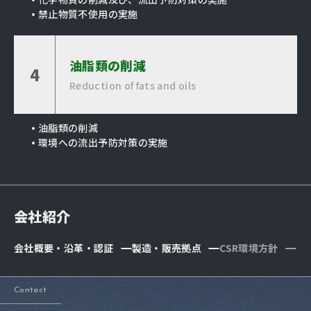
禁止物質不使用の実施
油脂類の削減
4
Reduction of fats and oils
油脂類の削減
環境への流出予防対策の実施
会社紹介
会社概要・沿革・認証
製造・販売拠点
CSR環境方針
Contact