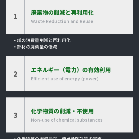
廃棄物の削減と再利用化
1
Waste Reduction and Reuse
紙の消費量削減と再利用化
部材の廃棄量の低減
エネルギー（電力）の有効利用
2
Efficient use of energy (power)
化学物質の削減・不使用
3
Non-use of chemical substances
化学物質の削減及び、流出予防対策の実施