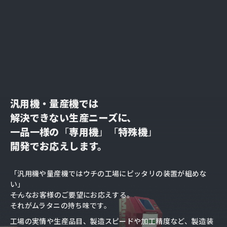
汎用機・量産機では
解決できない生産ニーズに、
一品一様の
「
専用機
」「
特殊機
」
開発でお応えします。
「汎用機や量産機ではウチの工場にピッタリの装置が組めな
い」
――そんなお客様のご要望にお応えする。
それがムラタニの持ち味です。
工場の実情や生産品目、製造スピードや加工精度など、
製造装