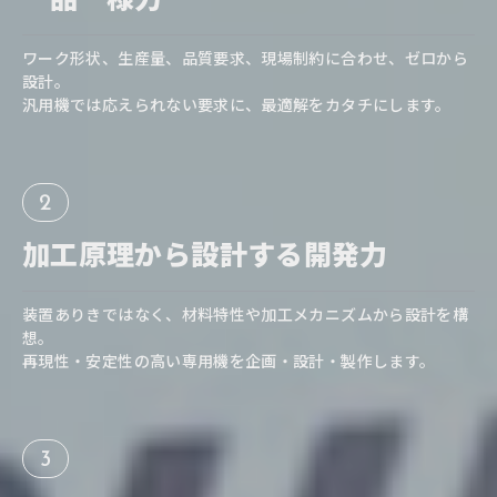
ワーク形状、生産量、品質要求、現場制約に合わせ、ゼロから
設計。
汎用機では応えられない要求に、最適解をカタチにします。
2
加工原理から
設計する開発力
装置ありきではなく、材料特性や加工メカニズムから設計を構
想。
再現性・安定性の高い専用機を企画・設計・製作します。
3